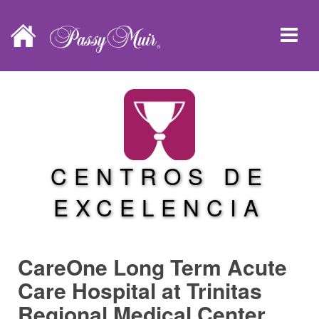
CENTROS DE
EXCELENCIA
CareOne Long Term Acute
Care Hospital at Trinitas
Regional Medical Center