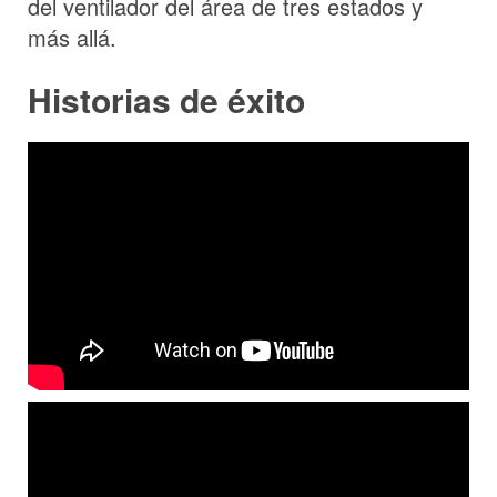
del ventilador del área de tres estados y
más allá.
Historias de éxito